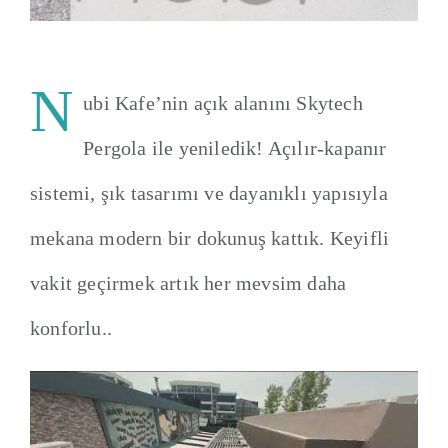
İletişim
N
ubi Kafe’nin açık alanını Skytech
Pergola ile yeniledik! Açılır-kapanır
sistemi, şık tasarımı ve dayanıklı yapısıyla
mekana modern bir dokunuş kattık. Keyifli
vakit geçirmek artık her mevsim daha
konforlu..