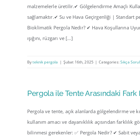
malzemelerle üretilir.✔ Gölgelendirme Amaçlı Kulla
sağlamaktır.✔ Su ve Hava Geçirgenliği | Standart pe
Bioklimatik Pergola Nedir? ✔ Hava Koşullarına Uyu
ışığını, rüzgarı ve [...]
By
teknik pergola
|
Şubat 16th, 2025
|
Categories:
Sıkça Soru
Pergola ile Tente Arasındaki Fark
Pergola ve tente, açık alanlarda gölgelendirme ve k
kullanım amacı ve dayanıklılık açısından farklılık gö
bilinmesi gerekenler: ✅ Pergola Nedir? ✔ Sabit vey