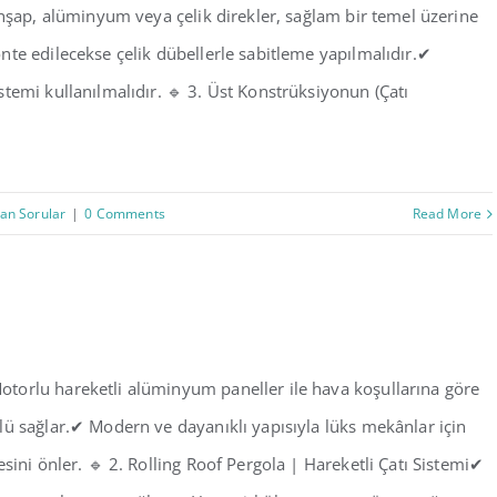
 Ahşap, alüminyum veya çelik direkler, sağlam bir temel üzerine
te edilecekse çelik dübellerle sabitleme yapılmalıdır.✔
temi kullanılmalıdır. 🔹 3. Üst Konstrüksiyonun (Çatı
lan Sorular
|
0 Comments
Read More
torlu hareketli alüminyum paneller ile hava koşullarına göre
lü sağlar.✔ Modern ve dayanıklı yapısıyla lüks mekânlar için
sini önler. 🔹 2. Rolling Roof Pergola | Hareketli Çatı Sistemi✔