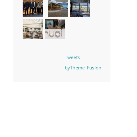
Tweets
byTheme_Fusion