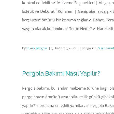
kontrol edilebilir.✔ Malzeme Seçenekleri | Ahşap, 
Estetik ve Dekoratif Kullanım | Geniş alanlarda şık
karşı uzun ömürlü bir koruma sağlar.✔ Bahçe, Teras 
yaygın olarak kullanılır. ✅ Tente Nedir? ✔ Hareketli [
By
teknik pergola
|
Şubat 16th, 2025
|
Categories:
Sıkça Soru
Pergola Bakımı Nasıl Yapılır?
Pergola bakımı, kullanılan malzeme türüne bağlı ola
pergolanızın ömrünü uzatabilir ve ilk günkü gibi kalm
yapılır?" sorusuna en etkili yanıtlar: ✅ Pergola B