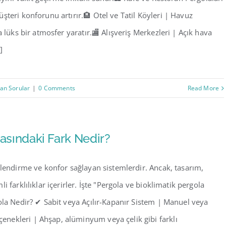
teri konforunu artırır.🏨 Otel ve Tatil Köyleri | Havuz
 lüks bir atmosfer yaratır.🏬 Alışveriş Merkezleri | Açık hava
]
lan Sorular
|
0 Comments
Read More
rasındaki Fark Nedir?
elendirme ve konfor sağlayan sistemlerdir. Ancak, tasarım,
 farklılıklar içerirler. İşte "Pergola ve bioklimatik pergola
ola Nedir? ✔ Sabit veya Açılır-Kapanır Sistem | Manuel veya
nekleri | Ahşap, alüminyum veya çelik gibi farklı