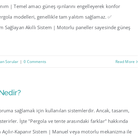
nım | Temel amacı güneş ışınlarını engelleyerek konfor
rgola modelleri, genellikle tam yalıtım sağlamaz. ✅
m Sağlayan Akıllı Sistem | Motorlu paneller sayesinde güneş
lan Sorular
|
0 Comments
Read More
 Nedir?
oruma sağlamak için kullanılan sistemlerdir. Ancak, tasarım,
sterirler. İşte "Pergola ve tente arasındaki farklar" hakkında
a Açılır-Kapanır Sistem | Manuel veya motorlu mekanizma ile