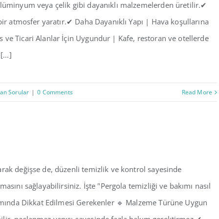
alüminyum veya çelik gibi dayanıklı malzemelerden üretilir.✔
 bir atmosfer yaratır.✔ Daha Dayanıklı Yapı | Hava koşullarına
ve Ticari Alanlar İçin Uygundur | Kafe, restoran ve otellerde
...]
lan Sorular
|
0 Comments
Read More
rak değişse de, düzenli temizlik ve kontrol sayesinde
asını sağlayabilirsiniz. İşte "Pergola temizliği ve bakımı nasıl
akımında Dikkat Edilmesi Gerekenler 🔹 Malzeme Türüne Uygun