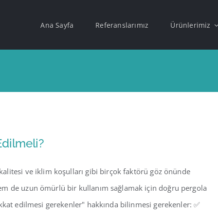
Ana Sayfa
Referanslarımız
Ürünlerimiz
Edilmeli?
litesi ve iklim koşulları gibi birçok faktörü göz önünde
em de uzun ömürlü bir kullanım sağlamak için doğru pergola
ikkat edilmesi gerekenler" hakkında bilinmesi gerekenler: ✅